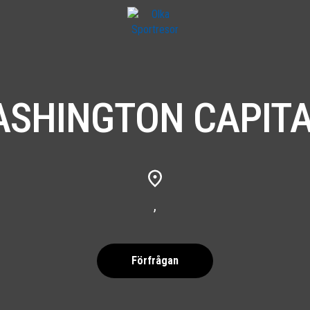
SHINGTON CAPIT
,
Förfrågan