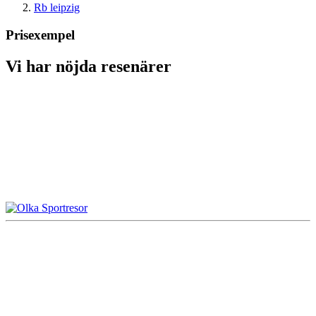
Rb leipzig
Prisexempel
Vi har nöjda resenärer