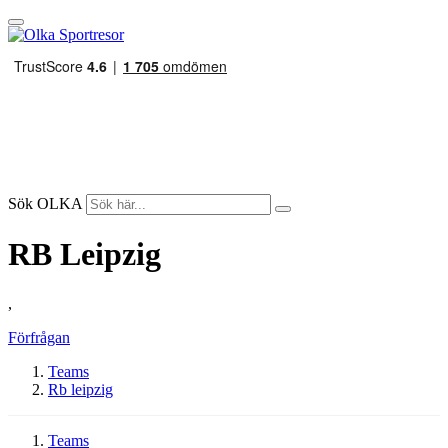
Sök OLKA
RB Leipzig
,
Förfrågan
Teams
Rb leipzig
Teams