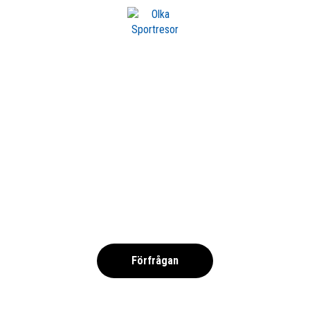
LIVERPOOL
,
Förfrågan