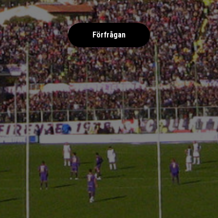
Förfrågan