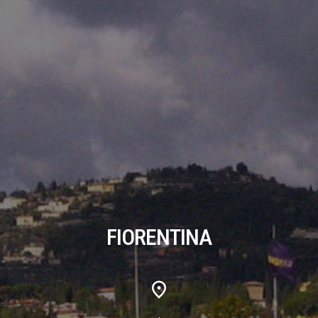
FIORENTINA
,