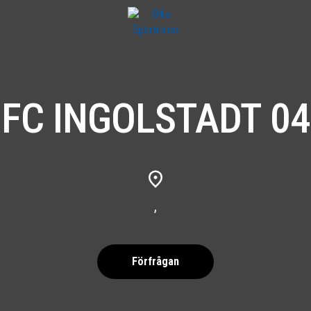
FC INGOLSTADT 04
,
Förfrågan