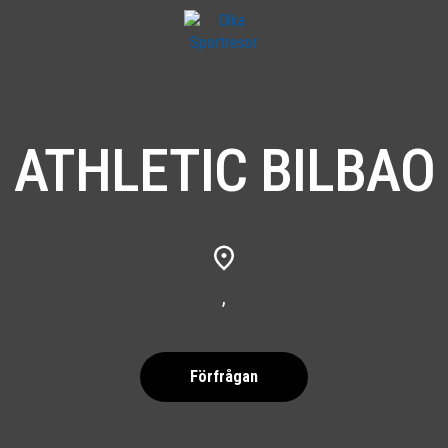
ATHLETIC BILBAO
,
Förfrågan